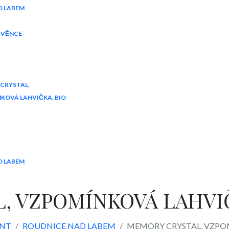
D LABEM
A VĚNCE
CRYSTAL,
KOVÁ LAHVIČKA, BIO
D LABEM
, VZPOMÍNKOVÁ LAHVIČ
ENT
ROUDNICE NAD LABEM
MEMORY CRYSTAL, VZPO