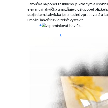
Lahvička na popel zesnulého je krásným a osobn
elegantní lahvička umožňuje uložit popel blízkéh
stojánkem. Lahvička je řemeslně zpracovaná a každ
umožní lahvičku viditelně vystavit.
+
+