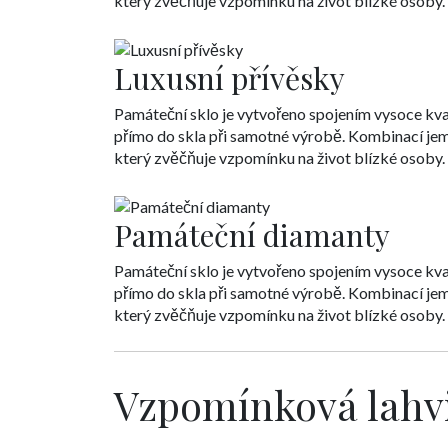
který zvěčňuje vzpomínku na život blízké osoby.
Luxusní přívěsky
Památeční sklo je vytvořeno spojením vysoce kval
přímo do skla při samotné výrobě. Kombinací jem
který zvěčňuje vzpomínku na život blízké osoby.
Památeční diamanty
Památeční sklo je vytvořeno spojením vysoce kval
přímo do skla při samotné výrobě. Kombinací jem
který zvěčňuje vzpomínku na život blízké osoby.
Vzpomínková lahv